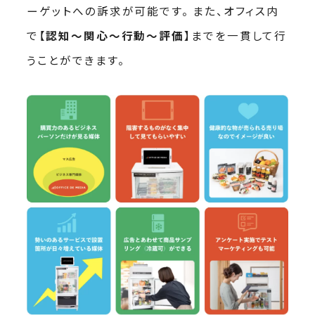
ーゲットへの訴求が可能です。 また、オフィス内
で【
認知〜関心〜行動〜評価
】までを一貫して行
うことができます。