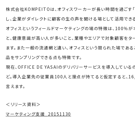
株式会社KOMPEITOは、オフィスワーカーが長い時間を過ごす
し、企業がダイレクトに顧客の生の声を聞ける場として活用できる
オフィスというフィールドマーケティングの場の特徴は、100％が
と、健康意識が高い人が多いこと、業種やエリアで対象顧客をタ
ます。また一般の流通網と違い、オフィスという限られた場である
品をサンプリングできる点も特徴です。
現在、OFFICE DE YASAIのデリバリーサービスを導入してい
ど。導入企業先の従業員100人と接点が持てると仮定すると、16
言えます。
＜リリース資料＞
マーケティング支援_20151130