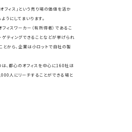
「オフィス」という売り場の価値を活か
ようにしてまいります。
オフィスワーカー（有所得者）であるこ
ーゲティングできることなどが挙げられ
ことから、企業は小ロットで自社の製
るのは、都心のオフィスを中心に160社ほ
,000人にリーチすることができる場と