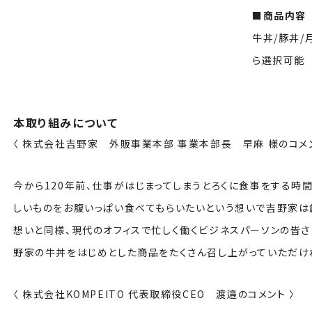
■商品内容
牛丼/豚丼/
ら選択可能
本取り組みについて
〈 株式会社吉野家 外販事業本部 事業本部長 早麻 様のコメン
今から120年前、仕事がはじまってしまうとろくに食事をする時
しいものをお腹いっぱい食べてもらいたいという想いで吉野家は
想いと同様、現代のオフィスで忙しく働くビジネスパーソンの皆さま
野家の牛丼をはじめとした商品をたくさん召し上がっていただけ
〈 株式会社KOMPEITO 代表取締役CEO 渡邉のコメント 〉