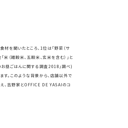
」食材を聞いたところ、1位は「野菜（サ
5位「米（雑穀米、五穀米、玄米を含む）」と
のお昼ごはんに関する調査2018」調べ)
ます。このような背景から、店舗以外で
野家とOFFICE DE YASAIのコ