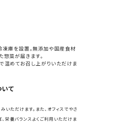
冷凍庫を設置。無添加や国産食材
た惣菜が届きます。
で温めてお召し上がりいただけま
ついて
みいただけます。また、オフィスでやさ
、栄養バランスよくご利用いただけま