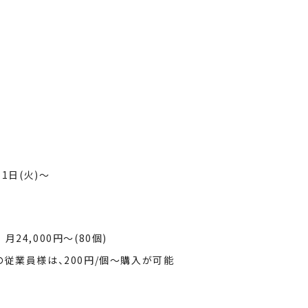
月1日(火)〜
24,000円〜(80個)
従業員様は、200円/個〜購入が可能