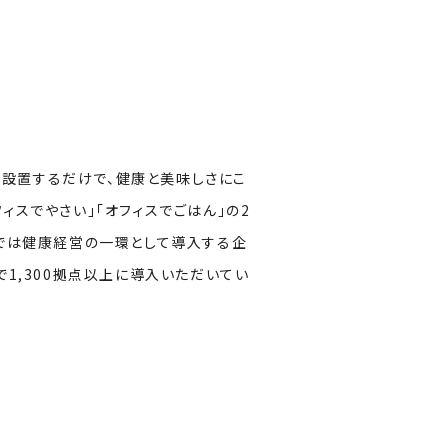
凍)庫を設置するだけで、健康と美味しさにこ
ィスでやさい」「オフィスでごはん」の2
今では健康経営の一環として導入する企
で1,300拠点以上に導入いただいてい