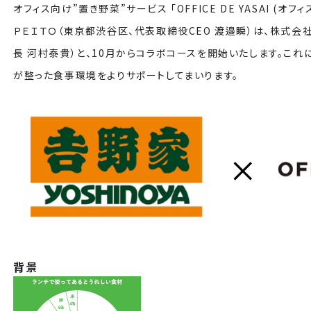
オフィス向け”置き野菜”サービス 「OFFICE DE YASAI (
ＰＥＩＴＯ（東京都渋谷区、代表取締役CEO 渡邉瞬）は、株式
長 河村泰貴）と、10月からコラボコースを開始いたします。これ
が整った食事環境をよりサポートしてまいります。
背景