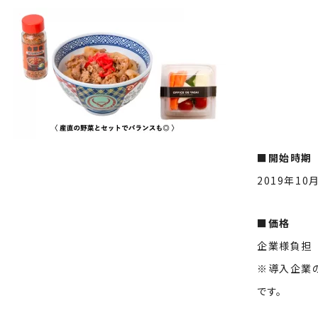
■開始時期
2019年10
■価格
企業様負担 月
※導入企業の
です。