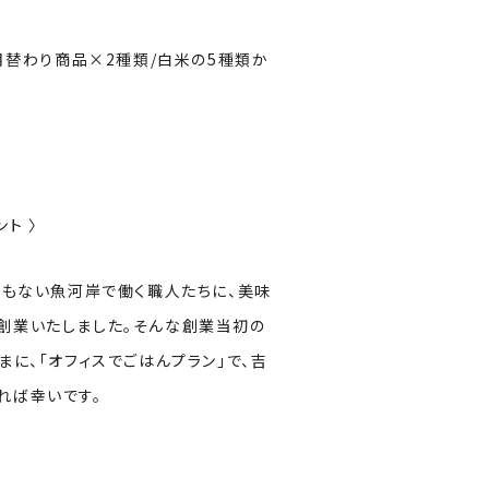
月替わり商品×2種類/白米の5種類か
ト 〉
間もない魚河岸で働く職人たちに、美味
創業いたしました。そんな創業当初の
に、「オフィスでごはんプラン」で、吉
れば幸いです。