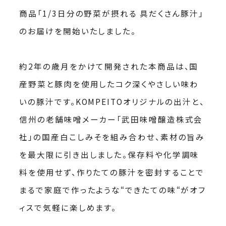
商品「1/3日分の野菜が摂れる 具だくさん豚汁」
のお届けを開始いたしました。
約2年の歳月をかけて開発された本商品は、国
産野菜と豚肉を使用したコク深くやさしい味わ
いの豚汁です。KOMPEITOオリジナルの出汁と、
信州の老舗味噌メーカー「武田味噌醸造株式会
社」の国産白こしみそを組み合わせ、素材の旨み
を最大限に引き出しました。保存料や化学調味
料を使用せず、作りたての豚汁を密封することで
まるで家庭で作ったような“できたての味“がオフ
ィスで気軽に楽しめます。