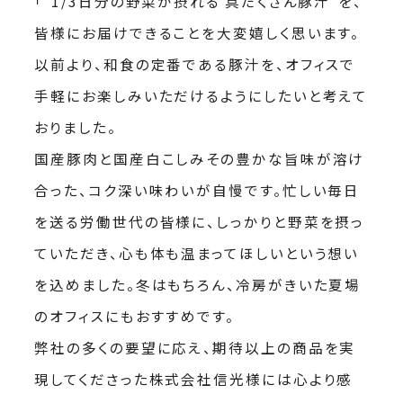
「“1/3日分の野菜が摂れる 具だくさん豚汁”を、
皆様にお届けできることを大変嬉しく思います。
以前より、和食の定番である豚汁を、オフィスで
手軽にお楽しみいただけるようにしたいと考えて
おりました。
国産豚肉と国産白こしみその豊かな旨味が溶け
合った、コク深い味わいが自慢です。忙しい毎日
を送る労働世代の皆様に、しっかりと野菜を摂っ
ていただき、心も体も温まってほしいという想い
を込めました。冬はもちろん、冷房がきいた夏場
のオフィスにもおすすめです。
弊社の多くの要望に応え、期待以上の商品を実
現してくださった株式会社信光様には心より感