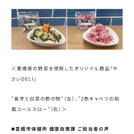
＜豊橋産の野菜を使用したオリジナル商品「や
さいDELI」
“長芋と白菜の酢の物“（左）、“2色キャベツの和
風コールスロー“（右）＞
◼️
豊橋市保健所
健康政策課
ご担当者の声