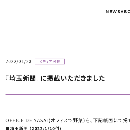
NEWS
AB
2022/01/20
メディア掲載
『埼玉新聞』に掲載いただきました
OFFICE DE YASAI(オフィスで野菜)を、
下記紙面にて
掲
■埼玉新聞 (2022/1/20付)