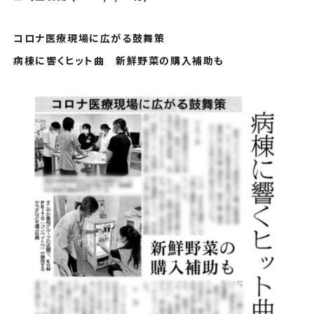
コロナ
医療現場に広がる鼓舞策
病棟に響くヒット曲 新鮮野菜の購入補助も