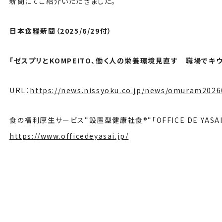
新聞にてご紹介いただきました。
日本食糧新聞（2025/6/29付）
「ゼスプリとKOMPEITO、働く人の栄養環境見直す 職場でキ
URL：
https://news.nissyoku.co.jp/news/omuram202
食の福利厚生サービス“設置型健康社食®“「OFFICE DE YASA
https://www.officedeyasai.jp/