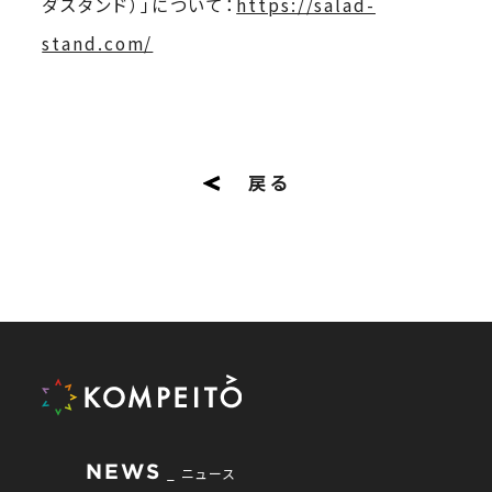
ダスタンド）」について：
https://salad-
stand.com/
戻る
NEWS
ニュース