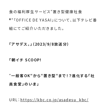
食の福利厚生サービス“置き型健康社食
®“「OFFICE DE YASAI」について、以下テレビ番
組にてご紹介いただきました。
「アサデス。」（2023/9/8放送分）
「朝イチ SCOOP!
“
一般客OK“から“置き型“まで！？進化する「社
員食堂」のいま」
URL：
https://kbc.co.jp/asadesu_kbc/