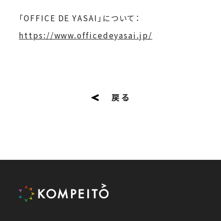
「OFFICE DE YASAI」について：
https://www.officedeyasai.jp/
戻る