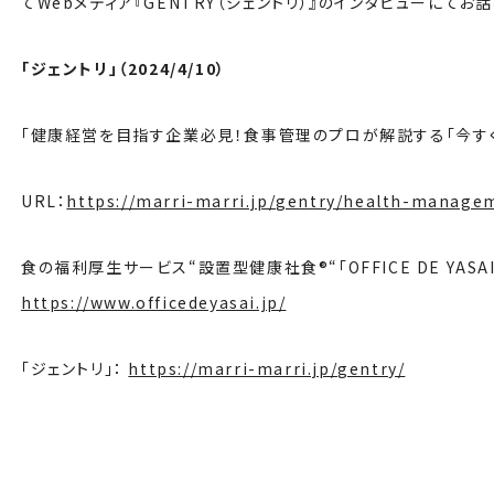
てWebメディア『GENTRY（ジェントリ）』のインタビューにてお
「ジェントリ」（2024/4/10）
「健康経営を目指す企業必見！食事管理のプロが解説する「今す
URL：
https://marri-marri.jp/gentry/health-manage
食の福利厚生サービス“設置型健康社食®“「OFFICE DE YASA
https://www.officedeyasai.jp/
「ジェントリ」：
https://marri-marri.jp/gentry/