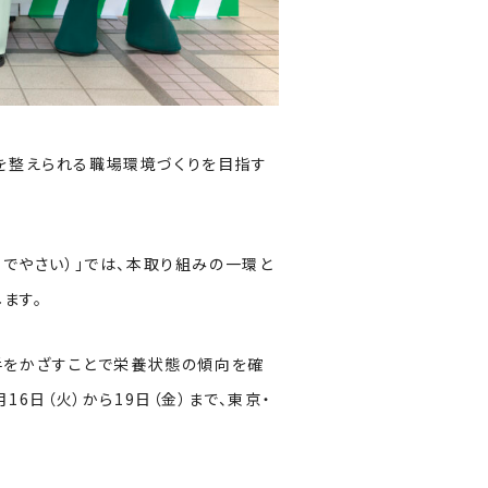
を整えられる職場環境づくりを目指す
ィスでやさい）」では、本取り組みの一環と
します。
、手をかざすことで栄養状態の傾向を確
16日（火）から19日（金）まで、東京・
。