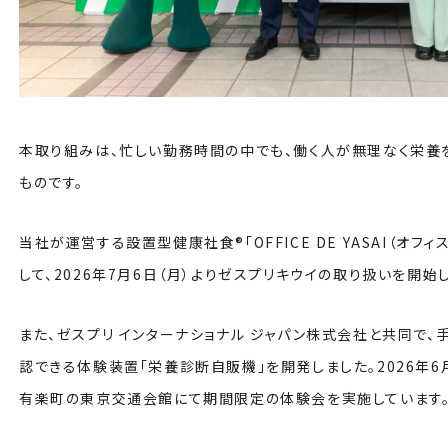
本取り組みは、忙しい勤務時間の中でも、働く人が無理なく栄養
ものです。
当社が運営する設置型健康社食®「OFFICE DE YASAI（オフ
して、2026年7月6日（月）よりゼスプリキウイの取り扱いを開始
また、ゼスプリ インターナショナル ジャパン株式会社と共同で
認できる体験装置「栄養診断自販機」を開発しました。2026年6月
有楽町の東京交通会館にて期間限定の体験会を実施しています