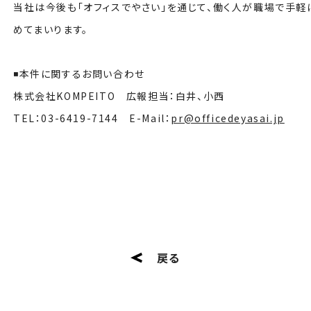
当社は今後も「オフィスでやさい」を通じて、働く人が職場で手
めてまいります。
◾️本件に関するお問い合わせ
株式会社KOMPEITO 広報担当：白井、小西
TEL：03-6419-7144 E-Mail：
pr@officedeyasai.jp
戻る