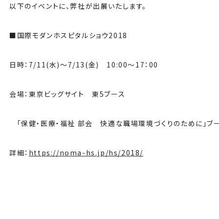
以下のイベントに、弊社が出展いたします。
■国際モダンホスピタルショウ2018
日時：7/11(水)〜7/13(金) 10:00〜17：00
会場：東京ビッグサイト 東5ブース
「保健・医療・福祉 部会 快適な職場環境づくりのために」ブ
詳細：
https://noma-hs.jp/hs/2018/